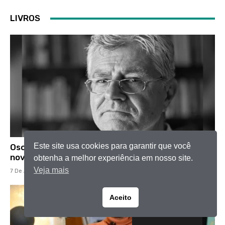
LIVROS
Este site usa cookies para garantir que você
Oscar Pilagallo revisita cinco séculos de Brasil em
novo livro
obtenha a melhor experiência em nosso site.
Veja mais
7 De Agosto De 2026
Aceito
Portuguese