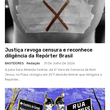
Justiça revoga censura e reconhece
diligência da Repórter Brasil
BASTIDORES
Redação
-
31 De Julho De 2026
A juíza Sara Almeida Cedraz, da 2ª Vara da Comarca de Bom
Jesus, no Piauí, revogou em 21/7 decisão liminar que obrigava a
Repórter...