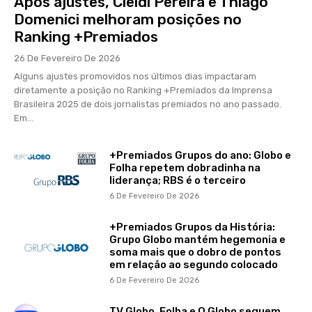
Após ajustes, Cleidi Pereira e Thiago
Domenici melhoram posições no
Ranking +Premiados
26 De Fevereiro De 2026
Alguns ajustes promovidos nos últimos dias impactaram
diretamente a posição no Ranking +Premiados da Imprensa
Brasileira 2025 de dois jornalistas premiados no ano passado.
Em...
+Premiados Grupos do ano: Globo e
Folha repetem dobradinha na
liderança; RBS é o terceiro
6 De Fevereiro De 2026
+Premiados Grupos da História:
Grupo Globo mantém hegemonia e
soma mais que o dobro de pontos
em relação ao segundo colocado
6 De Fevereiro De 2026
TV Globo, Folha e O Globo seguem