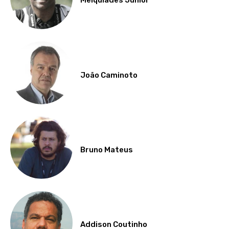
Melquíades Júnior
João Caminoto
Bruno Mateus
Addison Coutinho