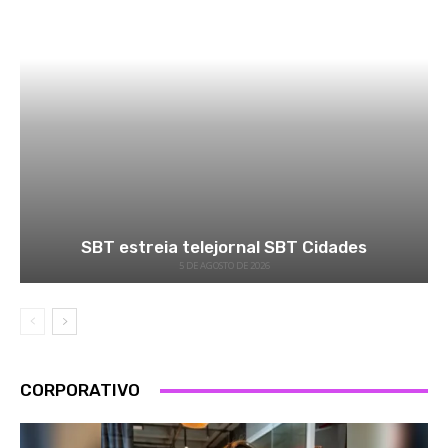
SBT estreia telejornal SBT Cidades
5 DE AGOSTO DE 2026
CORPORATIVO