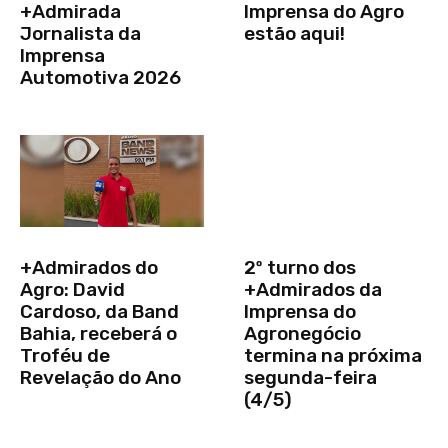
+Admirada
Imprensa do Agro
Jornalista da
estão aqui!
Imprensa
Automotiva 2026
+Admirados do
2º turno dos
Agro: David
+Admirados da
Cardoso, da Band
Imprensa do
Bahia, receberá o
Agronegócio
Troféu de
termina na próxima
Revelação do Ano
segunda-feira
(4/5)