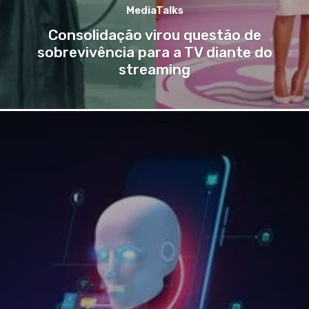
MediaTalks
Consolidação virou questão de
sobrevivência para a TV diante do
streaming