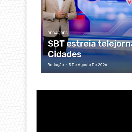
REDAÇÕES
SBT estreia telejorn
Cidades
Redação
-
5 De Agosto De 2026