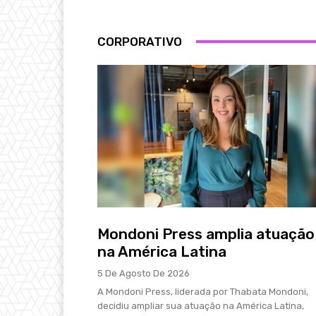
CORPORATIVO
Mondoni Press amplia atuação
na América Latina
5 De Agosto De 2026
A Mondoni Press, liderada por Thabata Mondoni,
decidiu ampliar sua atuação na América Latina,