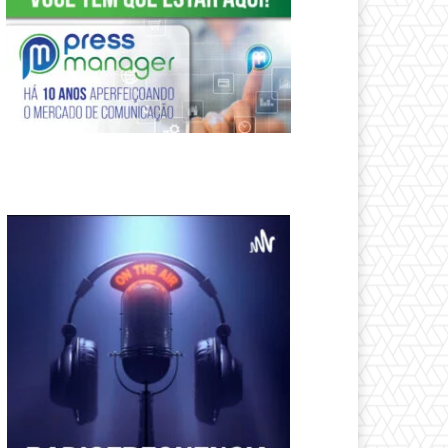
05:40
Resumo - Prêmio +Admirados da
Imprensa do Agronegócio 2025
02:46