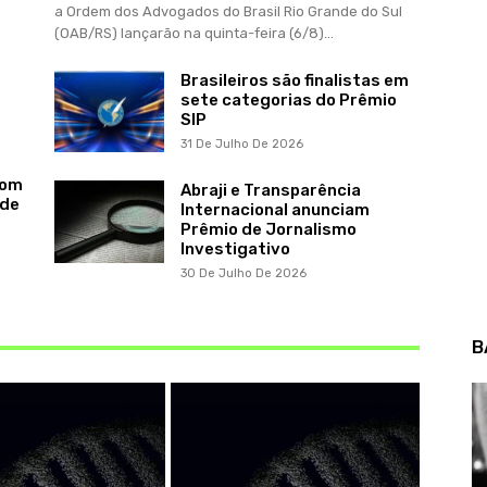
a Ordem dos Advogados do Brasil Rio Grande do Sul
(OAB/RS) lançarão na quinta-feira (6/8)...
Brasileiros são finalistas em
sete categorias do Prêmio
SIP
31 De Julho De 2026
com
Abraji e Transparência
 de
Internacional anunciam
Prêmio de Jornalismo
Investigativo
30 De Julho De 2026
B