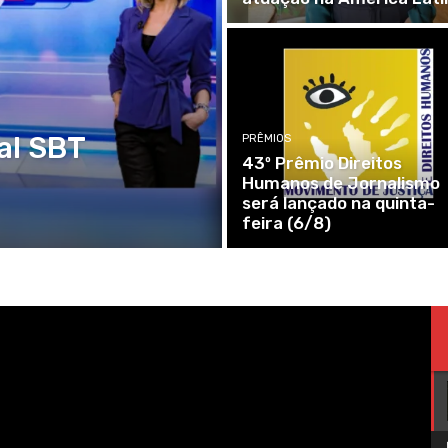
al SBT
PRÊMIOS
43º Prêmio Direitos
Humanos de Jornalismo
será lançado na quinta-
feira (6/8)