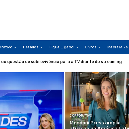
orativo
Prêmios
Fique Ligado!
Livros
MediaTalks
rou questão de sobrevivência para a TV diante do streaming
CORPORATIVO
Mondoni Press amplia
atuação na América Lati