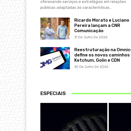
oferecendo serviços e estratégias em relações
públicas adaptadas às características...
Ricardo Morato e Luciano
Pereira lançam a CNR
Comunicação
31 De Julho De 2026
Reestruturação na Omni
define os novos caminhos
Ketchum, Golin e CDN
30 De Julho De 2026
ESPECIAIS