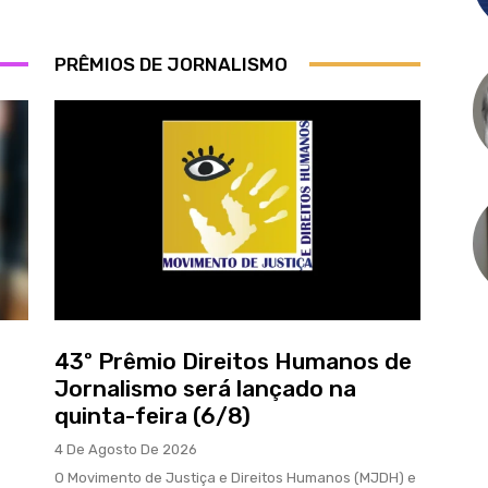
PRÊMIOS DE JORNALISMO
43º Prêmio Direitos Humanos de
Jornalismo será lançado na
quinta-feira (6/8)
4 De Agosto De 2026
O Movimento de Justiça e Direitos Humanos (MJDH) e